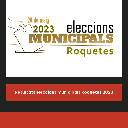
Resultats eleccions municipals Roquetes 2023