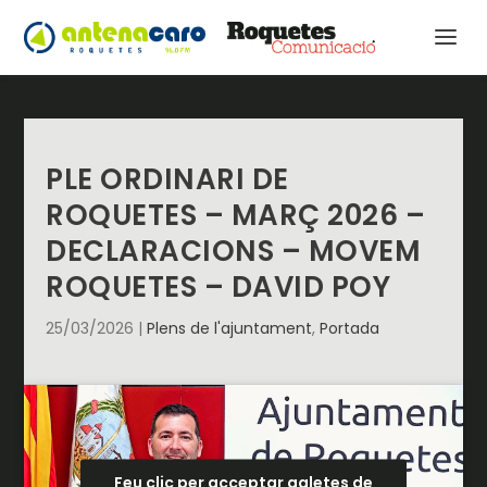
PLE ORDINARI DE
ROQUETES – MARÇ 2026 –
DECLARACIONS – MOVEM
ROQUETES – DAVID POY
25/03/2026
|
Plens de l'ajuntament
,
Portada
Feu clic per acceptar galetes de