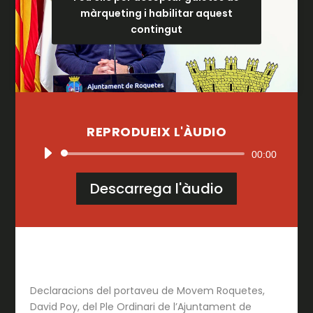
màrqueting i habilitar aquest
contingut
REPRODUEIX L'ÀUDIO
Reproductor
00:00
d'àudio
Descarrega l'àudio
Declaracions del portaveu de Movem Roquetes,
David Poy, del Ple Ordinari de l’Ajuntament de