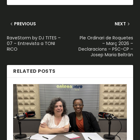
PREVIOUS
NEXT
RaveStorm by DJ TITES –
Ple Ordinari de Roquetes
07 – Entrevista a TONI
– Març 2026 –
RICO
Declaracions – PSC-CP –
Josep Maria Beltrán
RELATED POSTS