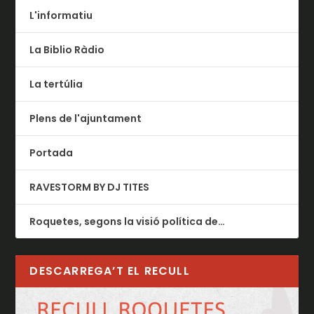
L'informatiu
La Biblio Ràdio
La tertúlia
Plens de l'ajuntament
Portada
RAVESTORM BY DJ TITES
Roquetes, segons la visió política de…
DESCARREGA’T EL RECULL