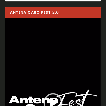
ANTENA CARO FEST 2.0
Reproductor
de
vídeo