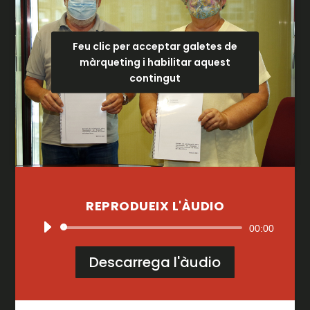
Feu clic per acceptar galetes de
màrqueting i habilitar aquest
contingut
REPRODUEIX L'ÀUDIO
Reproductor
00:00
d'àudio
Descarrega l'àudio