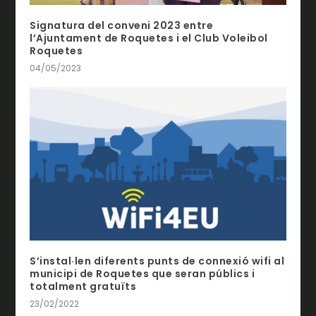
Signatura del conveni 2023 entre
l’Ajuntament de Roquetes i el Club Voleibol
Roquetes
04/05/2023
S’instal·len diferents punts de connexió wifi al
municipi de Roquetes que seran públics i
totalment gratuïts
23/02/2022