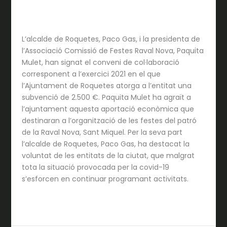
L’alcalde de Roquetes, Paco Gas, i la presidenta de
l’Associació Comissió de Festes Raval Nova, Paquita
Mulet, han signat el conveni de col·laboració
corresponent a l’exercici 2021 en el que
l’Ajuntament de Roquetes atorga a l’entitat una
subvenció de 2.500 €. Paquita Mulet ha agraït a
l’ajuntament aquesta aportació econòmica que
destinaran a l’organització de les festes del patró
de la Raval Nova, Sant Miquel. Per la seva part
l’alcalde de Roquetes, Paco Gas, ha destacat la
voluntat de les entitats de la ciutat, que malgrat
tota la situació provocada per la covid-19
s’esforcen en continuar programant activitats.