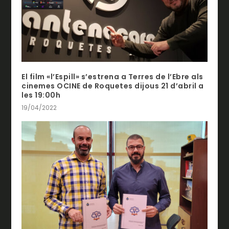
El film «l’Espill» s’estrena a Terres de l’Ebre als
cinemes OCINE de Roquetes dijous 21 d’abril a
les 19:00h
19/04/2022