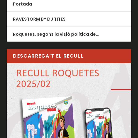
Portada
RAVESTORM BY DJ TITES
Roquetes, segons la visió política de…
DESCARREGA’T EL RECULL