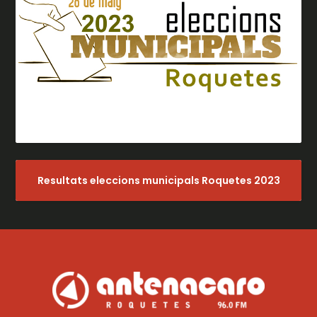
Resultats eleccions municipals Roquetes 2023