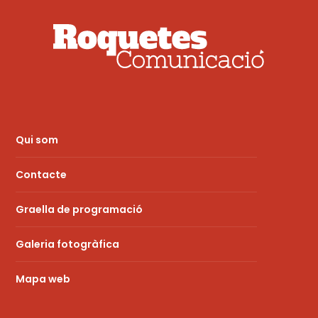
Qui som
Contacte
Graella de programació
Galeria fotogràfica
Mapa web