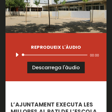
REPRODUEIX L'ÀUDIO
Reproductor
00:00
d'àudio
Descarrega l'àudio
L’AJUNTAMENT EXECUTA LES
MILLORES AL PATI DE L’ESCOLA