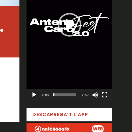
00:00
00:57
DESCARREGA’T L’APP