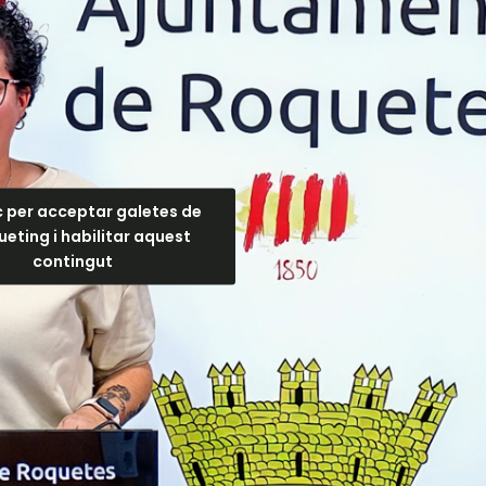
c per acceptar galetes de
eting i habilitar aquest
contingut