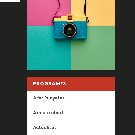
PROGRAMES
A fer Punyetes
A micro obert
Actualitat