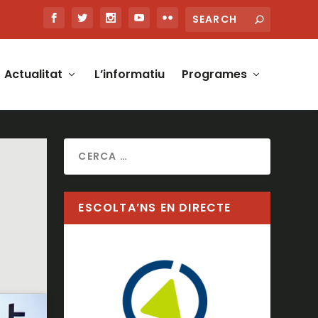
Actualitat
L’informatiu
Programes
ESCOLTA’NS EN DIRECTE