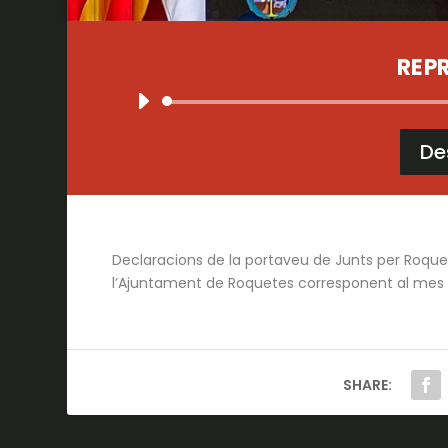
REP
De
Declaracions de la portaveu de Junts per Roquete
l’Ajuntament de Roquetes corresponent al mes d
SHARE: