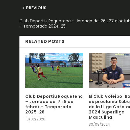
PREVIOUS
Club Deportiu Roquetenc – Jornada del 26 i 27 d’octu
– Temporada 2024-25
RELATED POSTS
Club Deportiu Roquetenc
El Club Voleibol 
– Jornada del 7 i 8 de
es proclama Sub
febrer – Temporada
de la Lliga Catal
2025-26
2024 Superlliga
Masculina
10/02/2026
30/09/2024