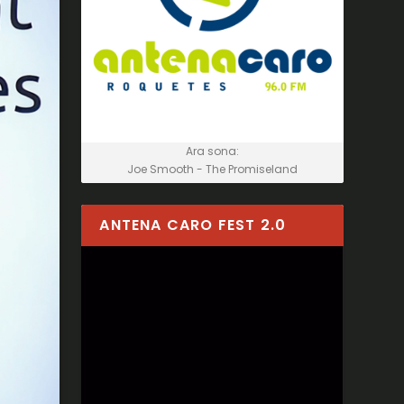
Ara sona:
Joe Smooth - The Promiseland
ANTENA CARO FEST 2.0
Reproductor
de
vídeo