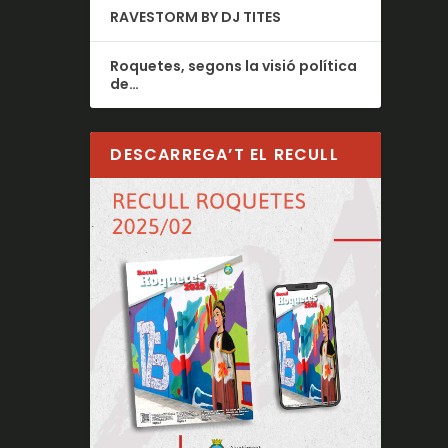
RAVESTORM BY DJ TITES
Roquetes, segons la visió política
de…
DESCARREGA’T EL RECULL