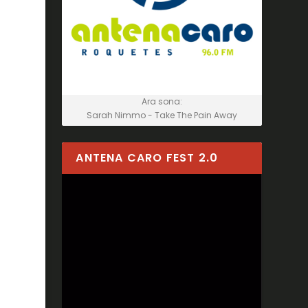
Ara sona:
Sarah Nimmo - Take The Pain Away
ANTENA CARO FEST 2.0
Reproductor
de
vídeo