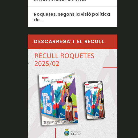
Roquetes, segons la visió política
de…
DESCARREGA’T EL RECULL