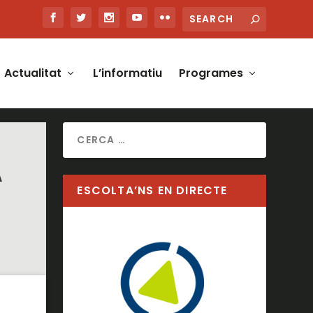
Actualitat
L’informatiu
Programes
A
ESCOLTA’NS EN DIRECTE