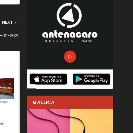
NEXT
16-02-2022
GALERIA
de