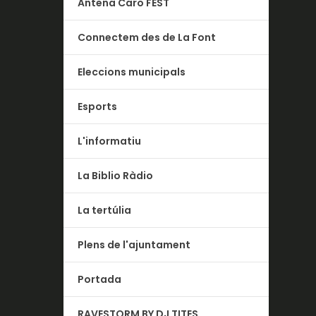
Antena Caro FEST
Connectem des de La Font
Eleccions municipals
Esports
L'informatiu
La Biblio Ràdio
La tertúlia
Plens de l'ajuntament
Portada
RAVESTORM BY DJ TITES