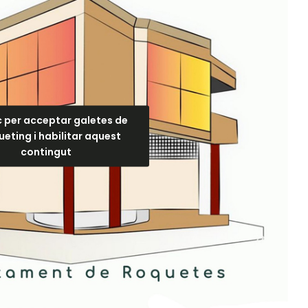
c per acceptar galetes de
eting i habilitar aquest
contingut