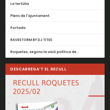
La tertúlia
Plens de l'ajuntament
Portada
RAVESTORM BY DJ TITES
Roquetes, segons la visió política de…
DESCARREGA’T EL RECULL