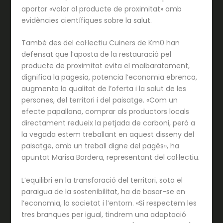
aportar «valor al producte de proximitat» amb
evidències científiques sobre la salut.
També des del col·lectiu Cuiners de Km0 han
defensat que l’aposta de la restauració pel
producte de proximitat evita el malbaratament,
dignifica la pagesia, potencia l’economia ebrenca,
augmenta la qualitat de l’oferta i la salut de les
persones, del territori i del paisatge. «Com un
efecte papallona, comprar als productors locals
directament redueix la petjada de carboni, però a
la vegada estem treballant en aquest disseny del
paisatge, amb un treball digne del pagès», ha
apuntat Marisa Bordera, representant del col·lectiu.
L’equilibri en la transforació del territori, sota el
paraigua de la sostenibilitat, ha de basar-se en
l’economia, la societat i l’entorn. «Si respectem les
tres branques per igual, tindrem una adaptació