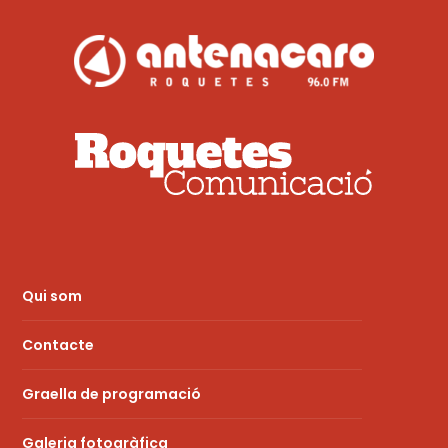
Qui som
Contacte
Graella de programació
Galeria fotogràfica