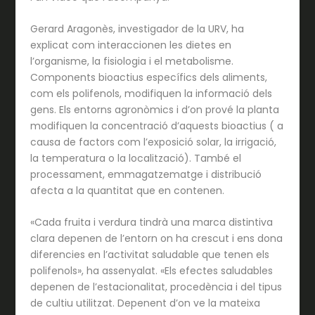
Gerard Aragonès, investigador de la URV, ha
explicat com interaccionen les dietes en
l’organisme, la fisiologia i el metabolisme.
Components bioactius específics dels aliments,
com els polifenols, modifiquen la informació dels
gens. Els entorns agronòmics i d’on prové la planta
modifiquen la concentració d’aquests bioactius ( a
causa de factors com l’exposició solar, la irrigació,
la temperatura o la localització). També el
processament, emmagatzematge i distribució
afecta a la quantitat que en contenen.
«Cada fruita i verdura tindrà una marca distintiva
clara depenen de l’entorn on ha crescut i ens dona
diferencies en l’activitat saludable que tenen els
polifenols», ha assenyalat. «Els efectes saludables
depenen de l’estacionalitat, procedència i del tipus
de cultiu utilitzat. Depenent d’on ve la mateixa