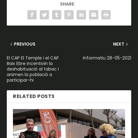
SHARE:
PREVIOUS
NEXT
El CAP El Temple i el CAP
Informatiu 28-05-2021
Baix Ebre incentivin la
deshabituació al tabac i
animen la població a
participar-hi
RELATED POSTS