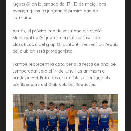
jugats 🏐 en la jornada del 17 i 18 de maig i ens
avança quins es jugaran el pròxim cap de
setmana.
A més, el pròxim cap de setmana el Pavelló
Municipal de Roquetes acollirà les fases de
classificació del grup Or d’infantil femení, on l’equip
del club en serà protagonista.
També recordem la data per a la festa de final de
temporada! Serà el 14 de juny, i us animem a
participar-hi. Entrades disponibles a l’enllaç dels
perfils socials del Club Voleibol Roquetes.