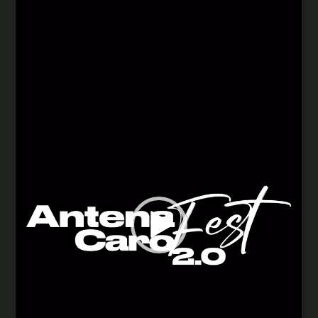
vídeo