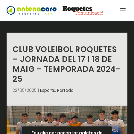
CLUB VOLEIBOL ROQUETES
– JORNADA DEL 17 I 18 DE
MAIG – TEMPORADA 2024-
25
22/05/2025
|
Esports
,
Portada
Feu clic per acceptar galetes de