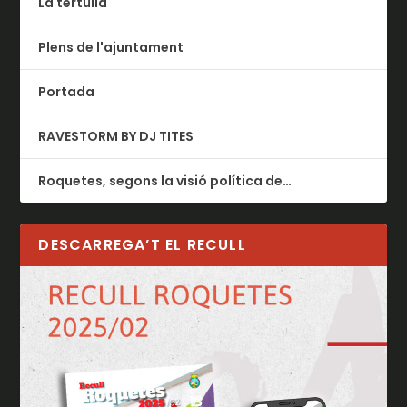
La tertúlia
Plens de l'ajuntament
Portada
RAVESTORM BY DJ TITES
Roquetes, segons la visió política de…
DESCARREGA’T EL RECULL