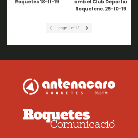
Roquetes 18-11-19
amb el Club Deportiu
Roquetenc. 25-10-19
page
1
of 13